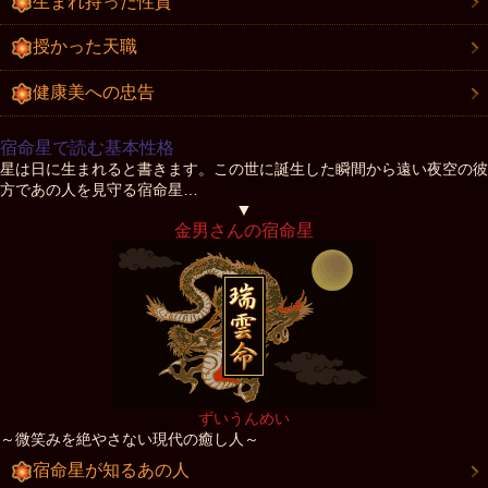
生まれ持った性質
授かった天職
健康美への忠告
宿命星で読む基本性格
星は日に生まれると書きます。この世に誕生した瞬間から遠い夜空の彼
方であの人を見守る宿命星…
▼
金男さんの宿命星
ずいうんめい
～微笑みを絶やさない現代の癒し人～
宿命星が知るあの人