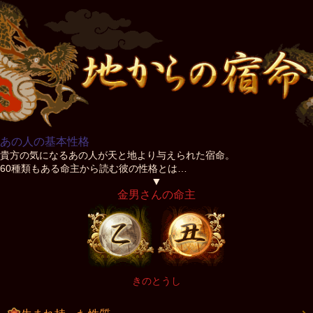
あの人の基本性格
貴方の気になるあの人が天と地より与えられた宿命。
60種類もある命主から読む彼の性格とは…
▼
金男さんの命主
きのとうし