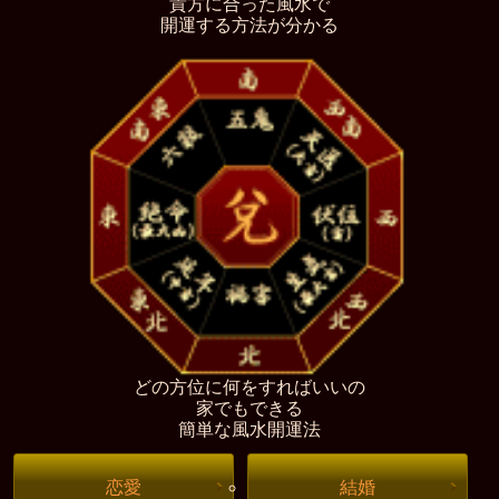
貴方に合った風水で
開運する方法が分かる
どの方位に何をすればいいの
家でもできる
簡単な風水開運法
恋愛
結婚