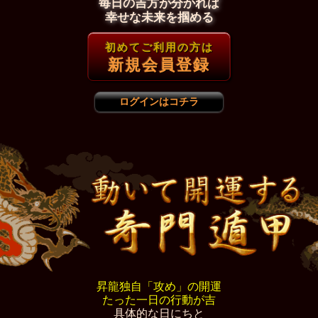
毎日の吉方が分かれば
幸せな未来を掴める
初めてご利用の方は
新規会員登録
ログインはコチラ
昇龍独自「攻め」の開運
たった一日の行動が吉
具体的な日にちと