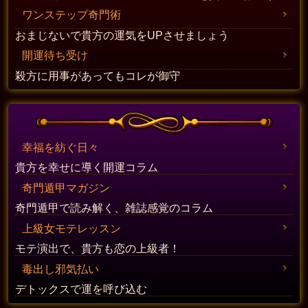
ワンステップ奇門術
おまじないで貴方の運気をUPさせましょう
開運待ち受け
殺方に用事があってもコレが御守
幸福を紡ぐ日々
貴方を幸せに導く開運コラム
奇門遁甲マガジン
奇門遁甲で読み解く、雑誌感覚のコラム
上級女モテレッスン
モテ演出で、貴方も恋の上級者！
毒出し邪気払い
デトックスで運を呼び込む