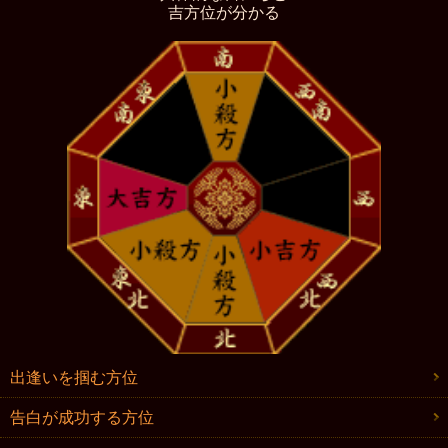
吉方位が分かる
出逢いを掴む方位
告白が成功する方位