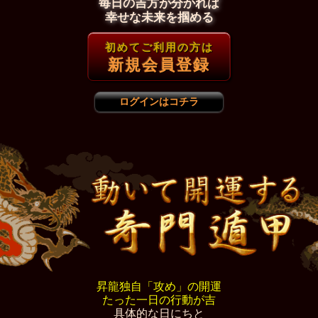
毎日の吉方が分かれば
幸せな未来を掴める
初めてご利用の方は
新規会員登録
ログインはコチラ
昇龍独自「攻め」の開運
たった一日の行動が吉
具体的な日にちと