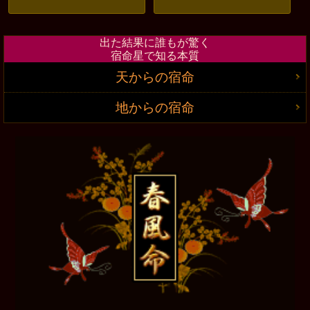
出た結果に誰もが驚く
宿命星で知る本質
天からの宿命
地からの宿命