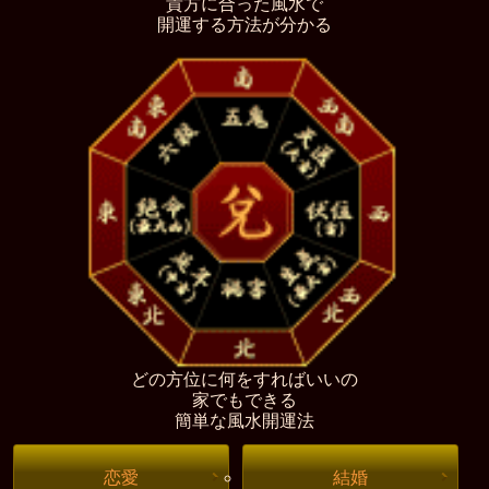
貴方に合った風水で
開運する方法が分かる
どの方位に何をすればいいの
家でもできる
簡単な風水開運法
恋愛
結婚