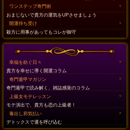
ワンステップ奇門術
おまじないで貴方の運気をUPさせましょう
開運待ち受け
殺方に用事があってもコレが御守
幸福を紡ぐ日々
貴方を幸せに導く開運コラム
奇門遁甲マガジン
奇門遁甲で読み解く、雑誌感覚のコラム
上級女モテレッスン
モテ演出で、貴方も恋の上級者！
毒出し邪気払い
デトックスで運を呼び込む