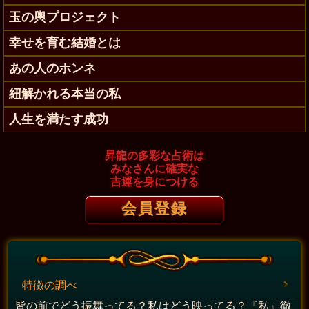
玉の輿プロジェクト
幸せを育む結婚とは
あの人のホンネ
紐解かれる本当の私
人生を満たす成功
昇龍の多彩な占術は
みなさんに確実な
吉運を身につける
会員登録
特徴の調べ
皆の前でどう振舞ってる？私はどう映ってる？『私』徹